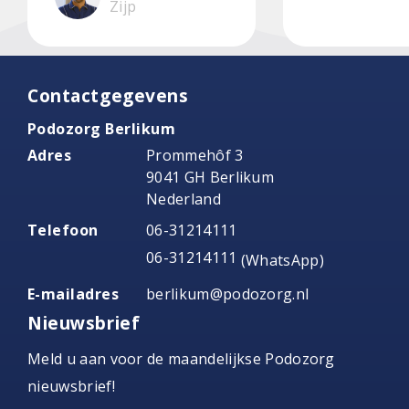
Zijp
Contactgegevens
Podozorg Berlikum
Adres
Prommehôf 3
9041 GH Berlikum
Nederland
Telefoon
06-31214111
06-31214111
(WhatsApp)
E-mailadres
berlikum@podozorg.nl
Nieuwsbrief
Meld u aan voor de maandelijkse Podozorg
nieuwsbrief!