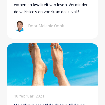
wonen en kwaliteit van leven. Verminder
de valrisico’s en voorkom dat u valt!
Door Melanie Oonk
18 februari 2021