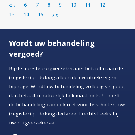
6
7
8
9
10
11
12
13
14
15
Wordt uw behandeling
vergoed?
Bij de meeste zorgverzekeraars betaalt u aan de
(register) podoloog alleen de eventuele eigen
bijdrage. Wordt uw behandeling volledig vergoed,
dan betaalt u natuurlijk helemaal niets. U hoeft
de behandeling dan ook niet voor te schieten, uw
(register) podoloog declareert rechtstreeks bij
uw zorgverzekeraar.