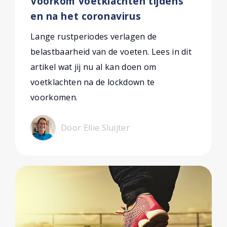
Voorkom voetklachten tijdens
en na het coronavirus
Lange rustperiodes verlagen de
belastbaarheid van de voeten. Lees in dit
artikel wat jij nu al kan doen om
voetklachten na de lockdown te
voorkomen.
Door Ellie Sluijter