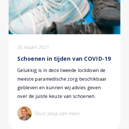
25 maart 2021
Schoenen in tijden van COVID-19
Gelukkig is in deze tweede lockdown de
meeste paramedische zorg beschikbaar
gebleven en kunnen wij advies geven
over de juiste keuze van schoenen.
Door Jasja van Veen