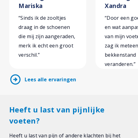
Mariska
Xandra
“Sinds ik de zooltjes
“Door een goe
draag in de schoenen
en wat aanpa
die mij zijn aangeraden,
van mijn voe
merk ik echt een groot
zag ik metee
verschil.”
bekkenstand
veranderen.”
arrow_circle_right
Lees alle ervaringen
Heeft u last van pijnlijke
voeten?
Heeft u last van pijn of andere klachten bij het