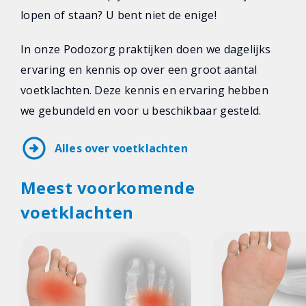
lopen of staan? U bent niet de enige!
In onze Podozorg praktijken doen we dagelijks
ervaring en kennis op over een groot aantal
voetklachten. Deze kennis en ervaring hebben
we gebundeld en voor u beschikbaar gesteld.
arrow_circle_right
Alles over voetklachten
Meest voorkomende
voetklachten