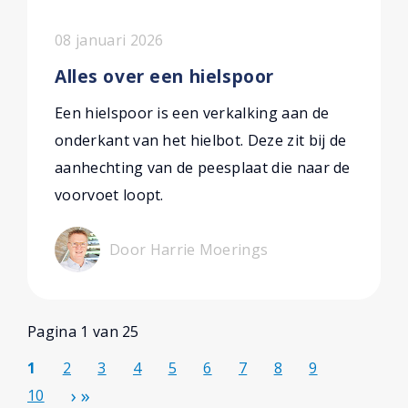
08 januari 2026
Alles over een hielspoor
Een hielspoor is een verkalking aan de
onderkant van het hielbot. Deze zit bij de
aanhechting van de peesplaat die naar de
voorvoet loopt.
Door Harrie Moerings
Pagina 1 van 25
1
2
3
4
5
6
7
8
9
10