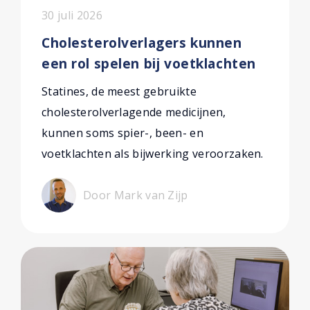
30 juli 2026
Cholesterolverlagers kunnen
een rol spelen bij voetklachten
Statines, de meest gebruikte
cholesterolverlagende medicijnen,
kunnen soms spier-, been- en
voetklachten als bijwerking veroorzaken.
Door Mark van Zijp