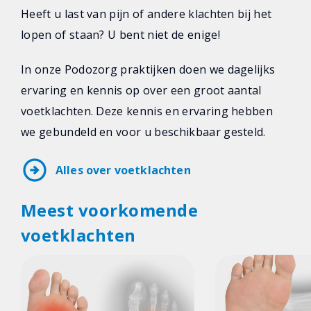
Heeft u last van pijn of andere klachten bij het
lopen of staan? U bent niet de enige!
In onze Podozorg praktijken doen we dagelijks
ervaring en kennis op over een groot aantal
voetklachten. Deze kennis en ervaring hebben
we gebundeld en voor u beschikbaar gesteld.
arrow_circle_right
Alles over voetklachten
Meest voorkomende
voetklachten