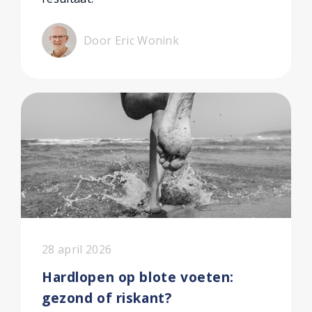
Door Eric Wonink
28 april 2026
Hardlopen op blote voeten:
gezond of riskant?