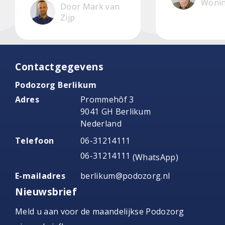
Woni
Door Mark van
Zijp
Contactgegevens
Podozorg Berlikum
Adres
Prommehôf 3
9041 GH Berlikum
Nederland
Telefoon
06-31214111
06-31214111
(WhatsApp)
E-mailadres
berlikum@podozorg.nl
Nieuwsbrief
Meld u aan voor de maandelijkse Podozorg