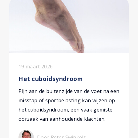
19 maart 2026
Het cuboidsyndroom
Pijn aan de buitenzijde van de voet na een
misstap of sportbelasting kan wijzen op
het cuboidsyndroom, een vaak gemiste
oorzaak van aanhoudende klachten.
Door Peter Swinkels