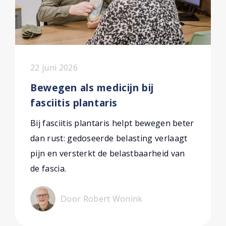
22 juni 2026
Bewegen als medicijn bij
fasciitis plantaris
Bij fasciitis plantaris helpt bewegen beter
dan rust: gedoseerde belasting verlaagt
pijn en versterkt de belastbaarheid van
de fascia.
Door Robert Wonink