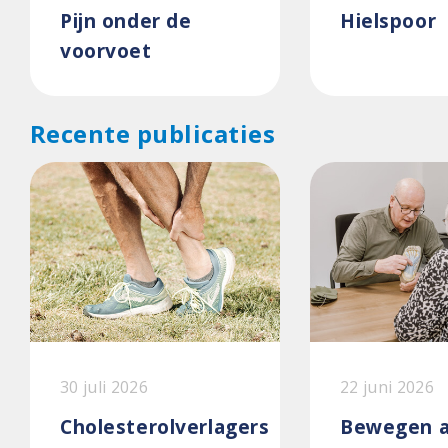
Pijn onder de
Hielspoor
voorvoet
Recente publicaties
30 juli 2026
22 juni 2026
Cholesterolverlagers
Bewegen a