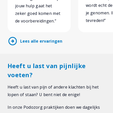
wordt echt de 
jouw hulp gaat het
je genomen. I
zeker goed komen met
tevreden!”
de voorbereidingen.”
arrow_circle_right
Lees alle ervaringen
Heeft u last van pijnlijke
voeten?
Heeft u last van pijn of andere klachten bij het
lopen of staan? U bent niet de enige!
In onze Podozorg praktijken doen we dagelijks