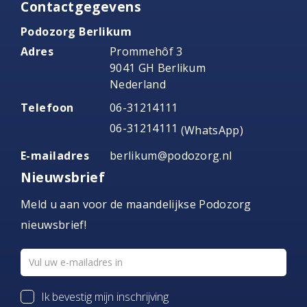
Contactgegevens
Podozorg Berlikum
Adres
Prommehôf 3
9041 GH Berlikum
Nederland
Telefoon
06-31214111
06-31214111
(WhatsApp)
E-mailadres
berlikum@podozorg.nl
Nieuwsbrief
Meld u aan voor de maandelijkse Podozorg
nieuwsbrief!