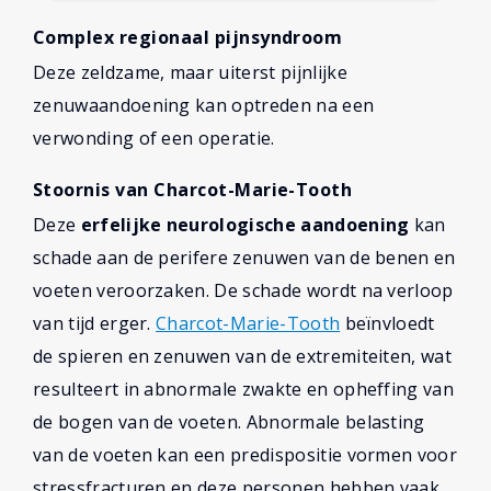
Complex regionaal pijnsyndroom
Deze zeldzame, maar uiterst pijnlijke
zenuwaandoening kan optreden na een
verwonding of een operatie.
Stoornis van Charcot-Marie-Tooth
Deze
erfelijke neurologische aandoening
kan
schade aan de perifere zenuwen van de benen en
voeten veroorzaken. De schade wordt na verloop
van tijd erger.
Charcot-Marie-Tooth
beïnvloedt
de spieren en zenuwen van de extremiteiten, wat
resulteert in abnormale zwakte en opheffing van
de bogen van de voeten. Abnormale belasting
van de voeten kan een predispositie vormen voor
stressfracturen en deze personen hebben vaak