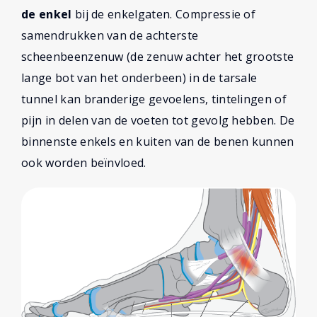
de enkel
bij de enkelgaten. Compressie of
samendrukken van de achterste
scheenbeenzenuw (de zenuw achter het grootste
lange bot van het onderbeen) in de tarsale
tunnel kan branderige gevoelens, tintelingen of
pijn in delen van de voeten tot gevolg hebben. De
binnenste enkels en kuiten van de benen kunnen
ook worden beïnvloed.