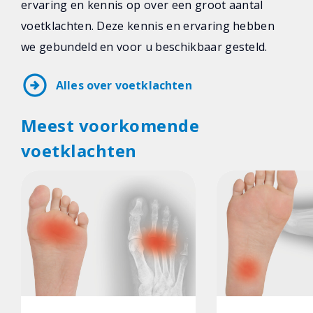
ervaring en kennis op over een groot aantal
voetklachten. Deze kennis en ervaring hebben
we gebundeld en voor u beschikbaar gesteld.
arrow_circle_right
Alles over voetklachten
Meest voorkomende
voetklachten