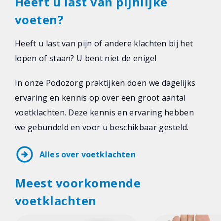
Heeft u last van pijnlijke
voeten?
Heeft u last van pijn of andere klachten bij het
lopen of staan? U bent niet de enige!
In onze Podozorg praktijken doen we dagelijks
ervaring en kennis op over een groot aantal
voetklachten. Deze kennis en ervaring hebben
we gebundeld en voor u beschikbaar gesteld.
arrow_circle_right
Alles over voetklachten
Meest voorkomende
voetklachten